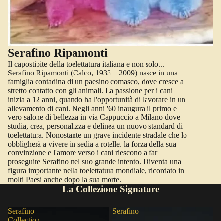
Serafino Ripamonti
Il capostipite della toelettatura italiana e non solo...
Serafino Ripamonti (Calco, 1933 – 2009) nasce in una
famiglia contadina di un paesino comasco, dove cresce a
stretto contatto con gli animali. La passione per i cani
inizia a 12 anni, quando ha l'opportunità di lavorare in un
allevamento di cani. Negli anni '60 inaugura il primo e
vero salone di bellezza in via Cappuccio a Milano dove
studia, crea, personalizza e delinea un nuovo standard di
toelettatura. Nonostante un grave incidente stradale che lo
obbligherà a vivere in sedia a rotelle, la forza della sua
convinzione e l'amore verso i cani riescono a far
proseguire Serafino nel suo grande intento. Diventa una
figura importante nella toelettatura mondiale, ricordato in
molti Paesi anche dopo la sua morte.
La Collezione Signature
Serafino
Serafino
Collection
–