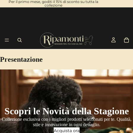
Per il primo mese, goditi il 15% di sconto su tutta la
collezione
iripamonti
Presentazione
Scopri le Novità della Stagione
Collezione esclusiva con i migliori prodotti selezionati per te. Qualità,
stile e innovazione in ogni dettaglio.
Acquista ora